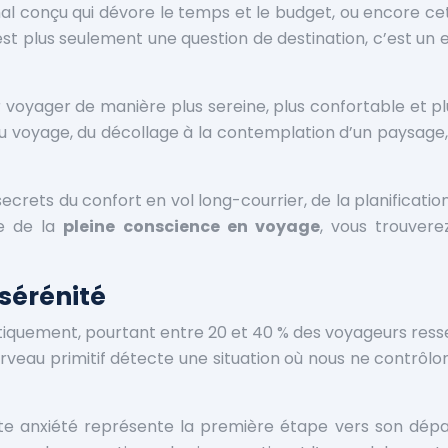
mal conçu qui dévore le temps et le budget, ou encore cet
st plus seulement une question de destination, c’est u
r voyager de manière plus sereine, plus confortable et 
u voyage, du décollage à la contemplation d’un paysage, 
crets du confort en vol long-courrier, de la planification 
ue de la
pleine conscience en voyage
, vous trouvere
 sérénité
tiquement, pourtant entre 20 et 40 % des voyageurs ressen
rveau primitif détecte une situation où nous ne contrôlon
e anxiété représente la première étape vers son dépa