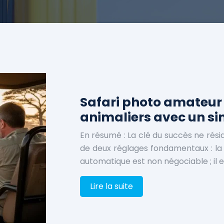
Safari photo amateur 
animaliers avec un sim
En résumé : La clé du succès ne rési
de deux réglages fondamentaux : la 
automatique est non négociable ; il e
Lire la suite