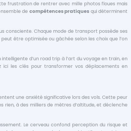
te frustration de rentrer avec mille photos floues mais
n ensemble de
compétences pratiques
qui déterminent
plus consciente. Chaque mode de transport possède ses
peut être optimisée ou gâchée selon les choix que l’on
intelligente d’un road trip à l’art du voyage en train, en
z ici les clés pour transformer vos déplacements en
tent une anxiété significative lors des vols. Cette peur
s rien, à des milliers de mètres d’altitude, et déclenche
ssement. Le cerveau confond perception du risque et