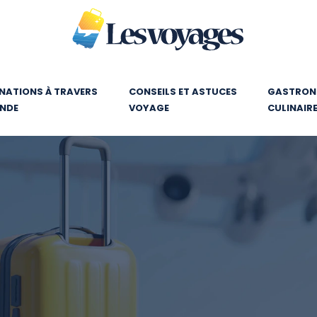
NATIONS À TRAVERS
CONSEILS ET ASTUCES
GASTRONO
ONDE
VOYAGE
CULINAIR