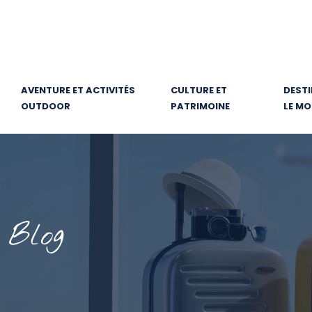
AVENTURE ET ACTIVITÉS
CULTURE ET
DESTI
OUTDOOR
PATRIMOINE
LE M
Blog