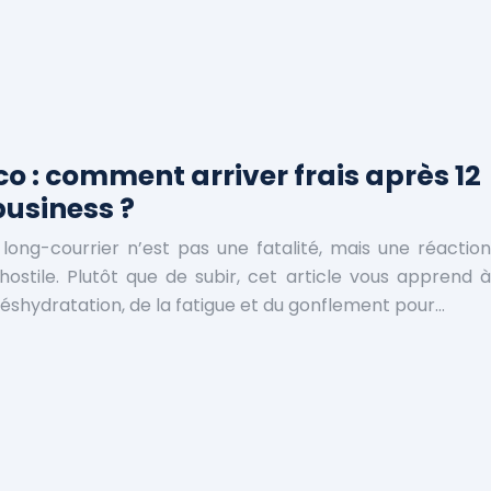
co : comment arriver frais après 12
business ?
long-courrier n’est pas une fatalité, mais une réaction
ostile. Plutôt que de subir, cet article vous apprend à
shydratation, de la fatigue et du gonflement pour…