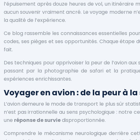
l’épuisement après douze heures de vol, un itinéraire 
aucun souvenir vraiment ancré. Le voyage moderne n’e
la qualité de l’expérience.
Ce blog rassemble les connaissances essentielles pou
codes, ses pièges et ses opportunités. Chaque étape d
fait.
Des techniques pour apprivoiser la peur de l’avion aux se
passant par la photographie de safari et la pratiq
expériences enrichissantes.
Voyager en avion : de la peur à la
L’avion demeure le mode de transport le plus sûr statis
n’est pas irrationnelle au sens psychologique : notre ce
une
réponse de survie
disproportionnée.
Comprendre le mécanisme neurologique derrière cett