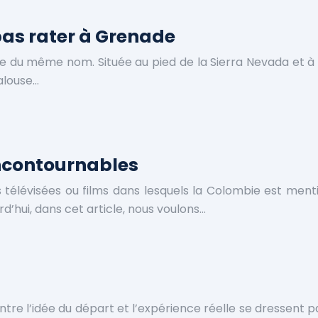
pas rater à Grenade
 du même nom. Située au pied de la Sierra Nevada et à e
alouse…
 incontournables
élévisées ou films dans lesquels la Colombie est menti
rd’hui, dans cet article, nous voulons…
e l’idée du départ et l’expérience réelle se dressent par