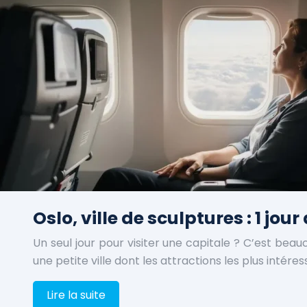
Oslo, ville de sculptures : 1 jo
Un seul jour pour visiter une capitale ? C’est beauc
une petite ville dont les attractions les plus intér
Lire la suite