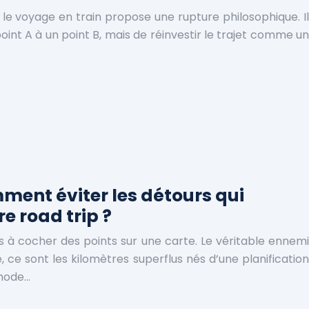
 le voyage en train propose une rupture philosophique. Il
point A à un point B, mais de réinvestir le trajet comme un
omment éviter les détours qui
e road trip ?
s à cocher des points sur une carte. Le véritable ennemi
 ce sont les kilomètres superflus nés d’une planification
thode…