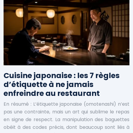
Cuisine japonaise : les 7 règles
d’étiquette à ne jamais
enfreindre au restaurant
En résumé : L’étiquette japonaise (omotenashi) n’est
pas une contrainte, mais un art qui sublime le repas
en signe de respect. La manipulation des baguettes
obéit à des codes précis, dont beaucoup sont liés à