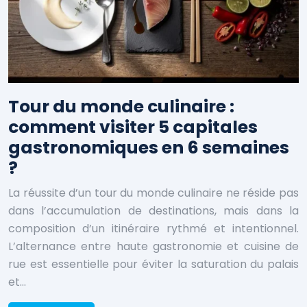
Tour du monde culinaire :
comment visiter 5 capitales
gastronomiques en 6 semaines
?
La réussite d’un tour du monde culinaire ne réside pas
dans l’accumulation de destinations, mais dans la
composition d’un itinéraire rythmé et intentionnel.
L’alternance entre haute gastronomie et cuisine de
rue est essentielle pour éviter la saturation du palais
et…