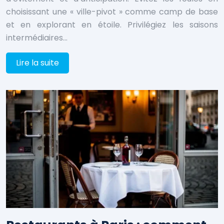
choisissant une « ville-pivot » comme camp de base
et en explorant en étoile. Privilégiez les saisons
intermédiaires…
Lire la suite