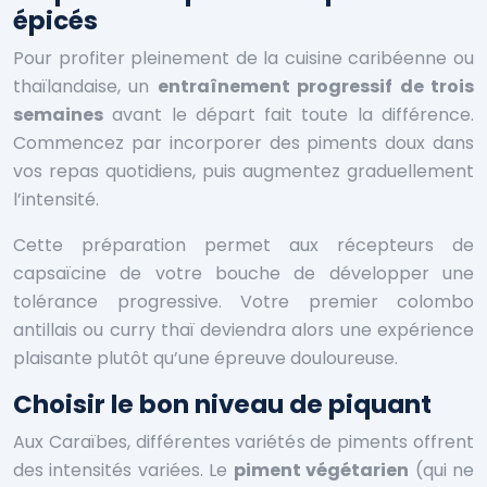
épicés
Pour profiter pleinement de la cuisine caribéenne ou
thaïlandaise, un
entraînement progressif de trois
semaines
avant le départ fait toute la différence.
Commencez par incorporer des piments doux dans
vos repas quotidiens, puis augmentez graduellement
l’intensité.
Cette préparation permet aux récepteurs de
capsaïcine de votre bouche de développer une
tolérance progressive. Votre premier colombo
antillais ou curry thaï deviendra alors une expérience
plaisante plutôt qu’une épreuve douloureuse.
Choisir le bon niveau de piquant
Aux Caraïbes, différentes variétés de piments offrent
des intensités variées. Le
piment végétarien
(qui ne