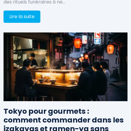
des rituels funéraires à ne…
Lire la suite
Tokyo pour gourmets :
comment commander dans les
izakayas et ramen-ya sans